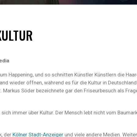
KULTUR
edia
zum Happening, und so schnitten Künstler Künstlern die Haar
and wieder öffnen, während es für die Kultur in Deutschland
. Markus Söder bezeichnete gar den Friseurbesuch als Frag
 sich immer über Kultur. Der Mensch lebt nicht vom Baumar
k, der
Kölner Stadt-Anzeiger
und viele andere Medien. Weite