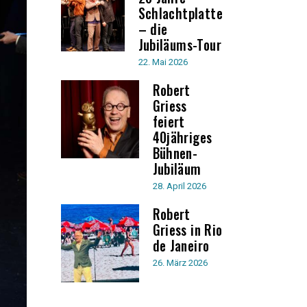
Schlachtplatte
– die
Jubiläums-Tour
22. Mai 2026
Robert
Griess
feiert
40jähriges
Bühnen-
Jubiläum
28. April 2026
Robert
Griess in Rio
de Janeiro
26. März 2026