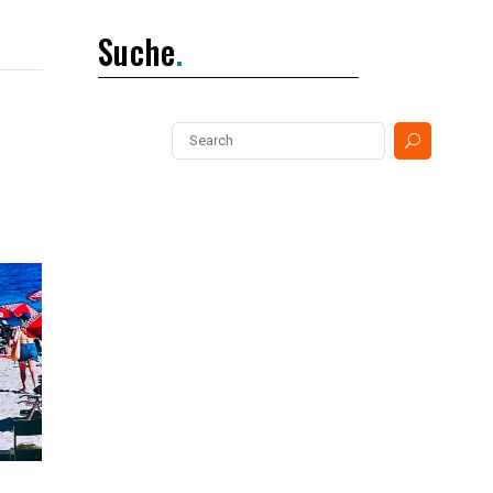
Suche
Search
for: