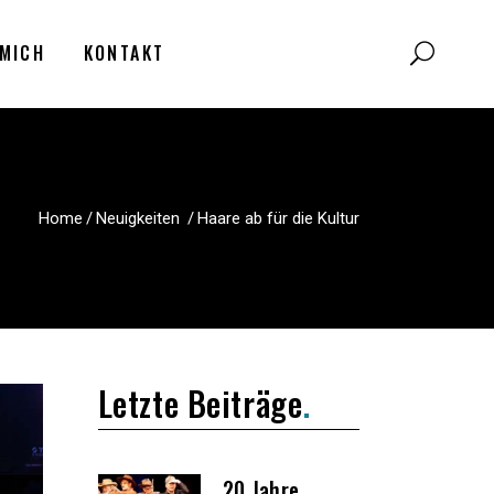
MICH
KONTAKT
Home
/
Neuigkeiten
/
Haare ab für die Kultur
Letzte Beiträge
20 Jahre