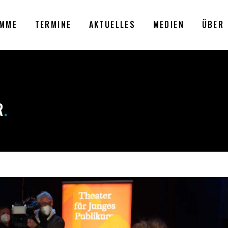
MME
TERMINE
AKTUELLES
MEDIEN
ÜBER 
R
.