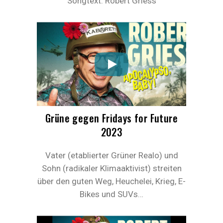
Songtext: Robert Griess
Grüne gegen Fridays for Future
2023
Vater (etablierter Grüner Realo) und
Sohn (radikaler Klimaaktivist) streiten
über den guten Weg, Heuchelei, Krieg, E-
Bikes und SUVs…