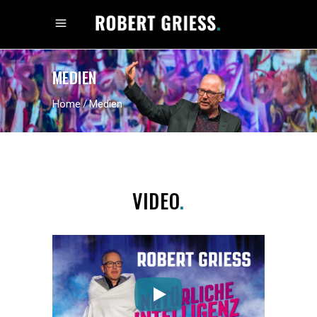
MEDIEN
.
Home
/
Medien
VIDEO
.