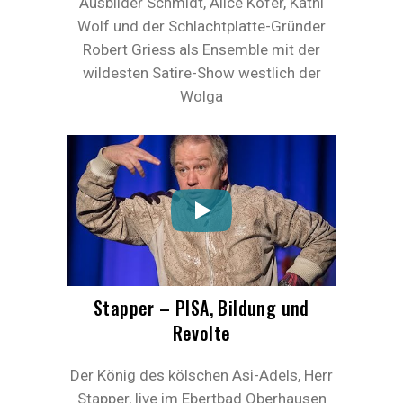
Ausbilder Schmidt, Alice Köfer, Kathi
Wolf und der Schlachtplatte-Gründer
Robert Griess als Ensemble mit der
wildesten Satire-Show westlich der
Wolga
Stapper – PISA, Bildung und
Revolte
Der König des kölschen Asi-Adels, Herr
Stapper, live im Ebertbad Oberhausen