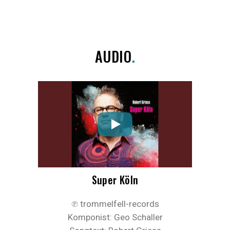
AUDIO
.
Super Köln
℗ trommelfell-records
Komponist: Geo Schaller