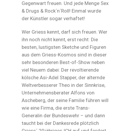
Gegenwart freuen. Und jede Menge Sex
& Drugs & Rock´n´Roll! Einmal wurde
der Künstler sogar verhaftet!
Wer Griess kennt, darf sich freuen. Wer
ihn noch nicht kennt, erst recht: Die
besten, lustigsten Sketche und Figuren
aus dem Griess-Kosmos sind in dieser
sehr besonderen Best-of-Show neben
viel Neuem dabei: Der revoltierende
kölsche Asi-Adel Stapper, der alternde
Weltverbesserer Theo in der Sinnkrise,
Unternehmensberater Alfons von
Ascheberg, der seine Familie führen will
wie eine Firma, die erste Trans-
Generalin der Bundeswehr – und dann
taucht bei der Dankesrede plötzlich
Griess´ 20jähriges ICH auf und fordert