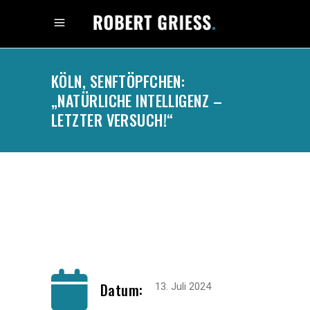
KÖLN, SENFTÖPFCHEN:
„NATÜRLICHE INTELLIGENZ –
LETZTER VERSUCH!“
.
Datum:
13. Juli 2024