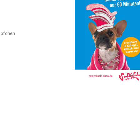
öpfchen