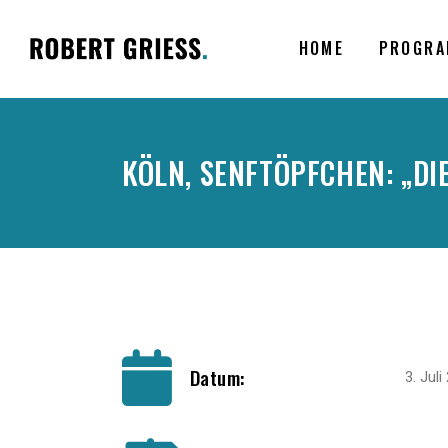
HOME
PROGRA
KÖLN, SENFTÖPFCHEN: „DI
Datum:
3. Juli