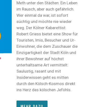
Meth unter den Städten: Ein Leben
im Rausch, aber auch gefährlich.
Wer einmal da war, ist sofort
süchtig und möchte nie wieder
weg. Der Kölner Kabarettist
Robert Griess bietet eine Show für
Touristen, Imis, Besucher und Ur-
Einwohner, die dem Zuschauer die
Einzigartigkeit der Stadt Köln und
ihrer Bewohner auf höchst
unterhaltsame Art vermittelt:
Saulustig, rasant und mit
Insiderwissen geht es mitten
durch den Kölsch-Kosmos direkt
ins Herz des kölschen Jeföhls.
MEHR DAZU