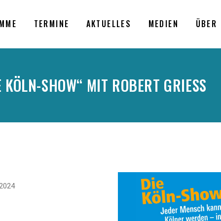
MME
TERMINE
AKTUELLES
MEDIEN
ÜBER 
E KÖLN-SHOW“ MIT ROBERT GRIESS
.
 2024