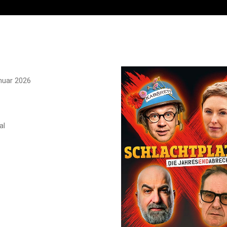
nuar 2026
al