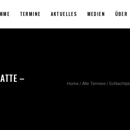
MME
TERMINE
AKTUELLES
MEDIEN
ÜBER 
ATTE –
Home
/
Alle Termine
/
Schlachtpl