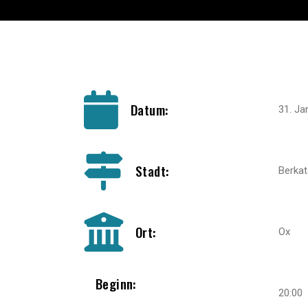
Datum:
31. Ja
Stadt:
Berkat
Ort:
Ox
Beginn:
20:00