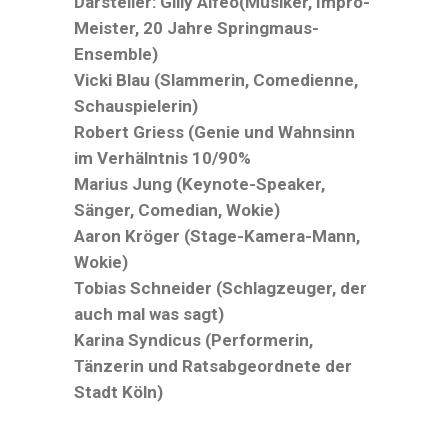
Darsteller:
Gilly Alfeo(Musiker, Impro-
Meister, 20 Jahre Springmaus-
Ensemble)
Vicki Blau (Slammerin, Comedienne,
Schauspielerin)
Robert Griess (Genie und Wahnsinn
im Verhälntnis 10/90%
Marius Jung (Keynote-Speaker,
Sänger, Comedian, Wokie)
Aaron Kröger (Stage-Kamera-Mann,
Wokie)
Tobias Schneider (Schlagzeuger, der
auch mal was sagt)
Karina Syndicus (Performerin,
Tänzerin und Ratsabgeordnete der
Stadt Köln)