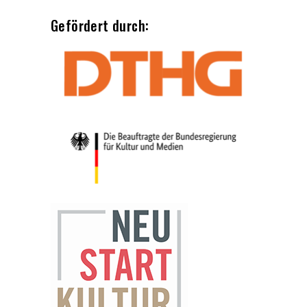
Gefördert durch: