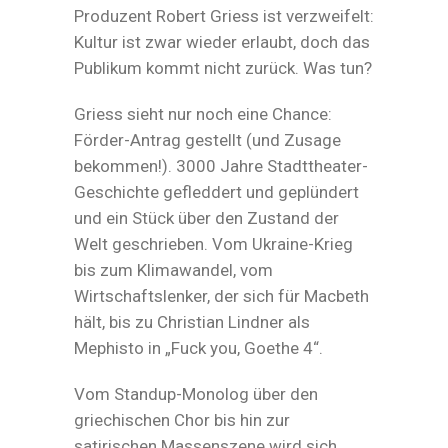
Produzent Robert Griess ist verzweifelt:
Kultur ist zwar wieder erlaubt, doch das
Publikum kommt nicht zurück. Was tun?
Griess sieht nur noch eine Chance:
Förder-Antrag gestellt (und Zusage
bekommen!). 3000 Jahre Stadttheater-
Geschichte gefleddert und geplündert
und ein Stück über den Zustand der
Welt geschrieben. Vom Ukraine-Krieg
bis zum Klimawandel, vom
Wirtschaftslenker, der sich für Macbeth
hält, bis zu Christian Lindner als
Mephisto in „Fuck you, Goethe 4“.
Vom Standup-Monolog über den
griechischen Chor bis hin zur
satirischen Massenszene wird sich