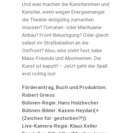
Und was machen die Künstlerinnen und
Künstler, wenn wegen Energiemangel
die Theater endgültig zumachen
müssen? Tomaten- oder Marihuana-
Anbau? Front-Belustigung? Oder gleich
selbst im Strafbataillon an die
Ostfront? Also, eins steht fest, liebe
Maus-Freunde und Abonnenten: Die
Kunst ist kaputt! – Jetzt geht der Spaß
erst richtig los!
Förderantrag, Buch und Produktion:
Robert Griess
Bühnen-Regie:
Hans Holzbecher
Bühnen-Bilder:
Kazem Heydari(+
(Zeichen für: gestorben?!))
Live-Kamera-Regie:
Klaus Keller