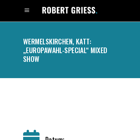
WERMELSKIRCHEN, KATT:
„EUROPAWAHL-SPECIAL“ MIXED
SHOW
.
Datum: