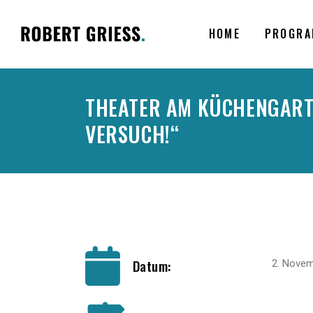
HOME
PROGRA
THEATER AM KÜCHENGARTE
VERSUCH!“
.
Datum:
2. Nove