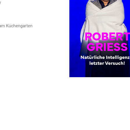
r
 am Küchengarten