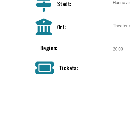
Stadt:
Hannove
Ort:
Theater
Beginn:
20:00
Tickets: