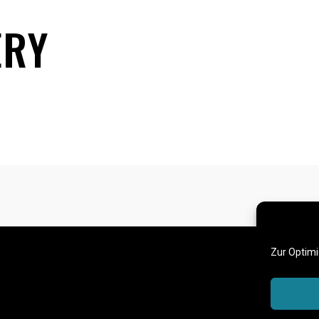
ERY
Zur Optimi