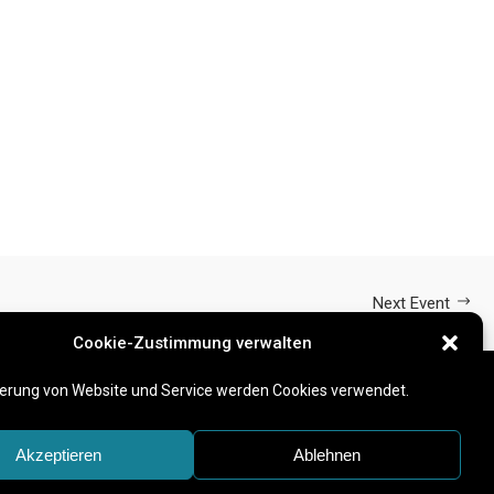
Next Event
Cookie-Zustimmung verwalten
erung von Website und Service werden Cookies verwendet.
Akzeptieren
Ablehnen