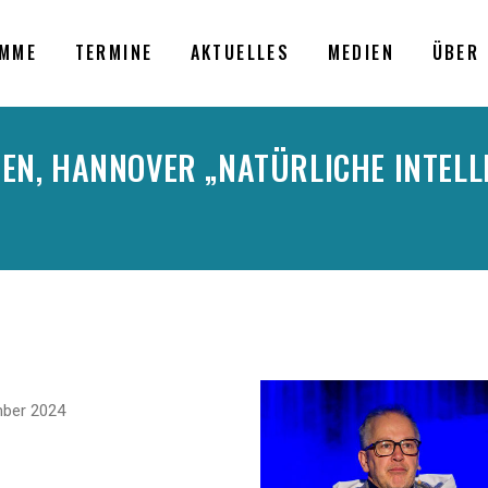
MME
TERMINE
AKTUELLES
MEDIEN
ÜBER 
N, HANNOVER „NATÜRLICHE INTELLI
mber 2024