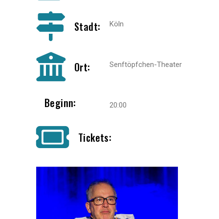
Stadt:
Köln
Ort:
Senftöpfchen-Theater
Beginn:
20:00
Tickets: