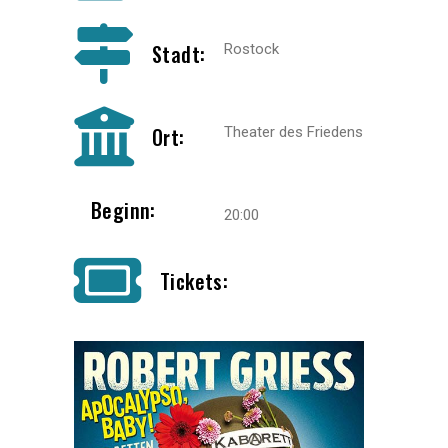
Stadt:
Rostock
Ort:
Theater des Friedens
Beginn:
20:00
Tickets: