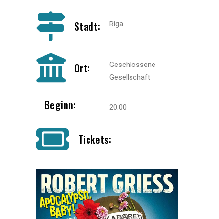
Stadt:
Riga
Geschlossene
Ort:
Gesellschaft
Beginn:
20:00
Tickets: