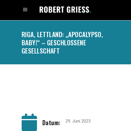
RIGA, LETTLAND: „APOCALYPSO,
BABY!“ – GESCHLOSSENE
GESELLSCHAFT
.
Datum:
29. Juni 2023