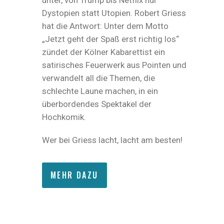
unter, von Trump bis Netflix nur
Dystopien statt Utopien. Robert Griess
hat die Antwort: Unter dem Motto
„Jetzt geht der Spaß erst richtig los“
zündet der Kölner Kabarettist ein
satirisches Feuerwerk aus Pointen und
verwandelt all die Themen, die
schlechte Laune machen, in ein
überbordendes Spektakel der
Hochkomik.
Wer bei Griess lacht, lacht am besten!
MEHR DAZU