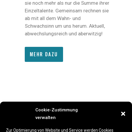
sie noch mehr als nur die Summe ihrer
Einzeltalente. Gemeinsam rechnen sie
ab mit all dem Wahn- und
Schwachsinn um uns herum. Aktuell,
abwechslungsreich und aberwitzig!
MEHR DAZU
Cookie-Zustimmung
verwalten
Previous Event
Next Event
Zur Optimierung von Website und Service werden Cookies