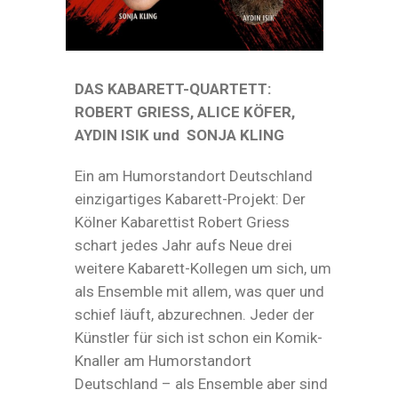
DAS KABARETT-QUARTETT:
ROBERT GRIESS, ALICE KÖFER,
AYDIN ISIK und SONJA KLING
Ein am Humorstandort Deutschland
einzigartiges Kabarett-Projekt: Der
Kölner Kabarettist Robert Griess
schart jedes Jahr aufs Neue drei
weitere Kabarett-Kollegen um sich, um
als Ensemble mit allem, was quer und
schief läuft, abzurechnen. Jeder der
Künstler für sich ist schon ein Komik-
Knaller am Humorstandort
Deutschland – als Ensemble aber sind