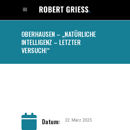
OBERHAUSEN – „NATÜRLICHE
INTELLIGENZ – LETZTER
VERSUCH!“
.
Datum:
22. März 2025