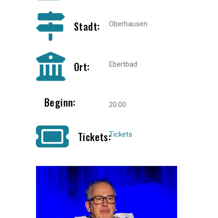
Stadt:
Oberhausen
Ort:
Ebertbad
Beginn:
20:00
Tickets:
Tickets