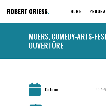
HOME
PROGRA
MOERS, COMEDY-ARTS-FEST
OUVERTÜRE
.
Datum:
16. S