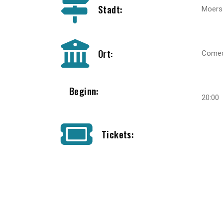
Stadt:
Moers
Ort:
Comedy
Beginn:
20:00
Tickets: