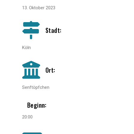
13. Oktober 2023
Stadt:
Köln
Ort:
Senftöpfchen
Beginn:
20:00