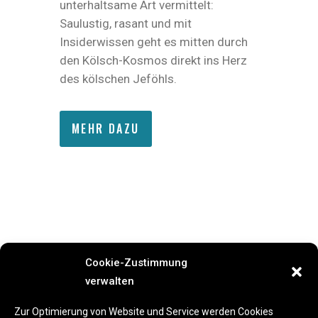
unterhaltsame Art vermittelt:
Saulustig, rasant und mit
Insiderwissen geht es mitten durch
den Kölsch-Kosmos direkt ins Herz
des kölschen Jeföhls.
MEHR DAZU
Cookie-Zustimmung
verwalten
Previous Event
Next Event
Zur Optimierung von Website und Service werden Cookies