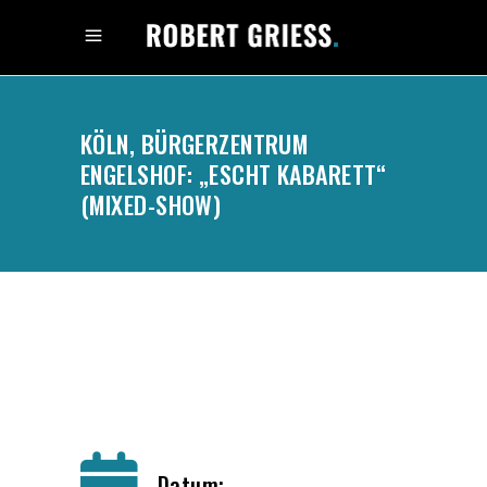
KÖLN, BÜRGERZENTRUM
ENGELSHOF: „ESCHT KABARETT“
(MIXED-SHOW)
.
Datum: