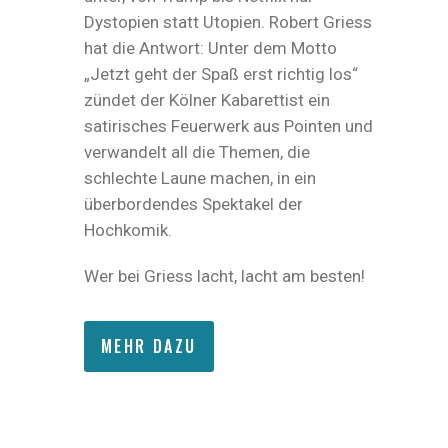
Dystopien statt Utopien. Robert Griess
hat die Antwort: Unter dem Motto
„Jetzt geht der Spaß erst richtig los“
zündet der Kölner Kabarettist ein
satirisches Feuerwerk aus Pointen und
verwandelt all die Themen, die
schlechte Laune machen, in ein
überbordendes Spektakel der
Hochkomik.
Wer bei Griess lacht, lacht am besten!
MEHR DAZU