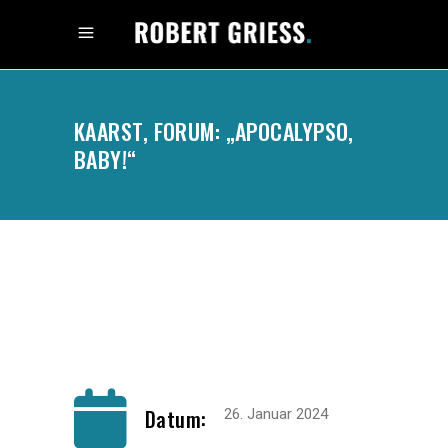
KAARST, FORUM: „APOCALYPSO,
BABY!“
.
Datum:
26. Januar 2024