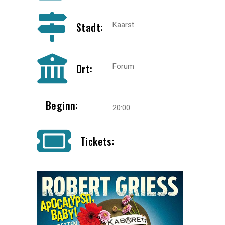
Stadt:
Kaarst
Ort:
Forum
Beginn:
20:00
Tickets: