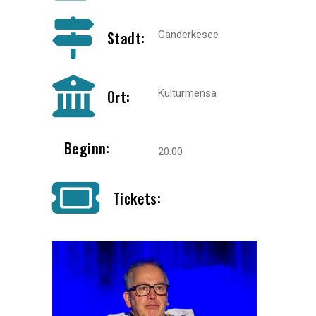
Stadt:
Ganderkesee
Ort:
Kulturmensa
Beginn:
20:00
Tickets: