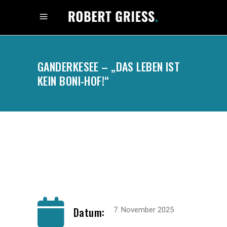
GANDERKESEE – „DAS LEBEN IST
KEIN BONI-HOF!“
.
Datum:
7. November 2025