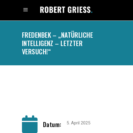
FREDENBEK – „NATÜRLICHE
INTELLIGENZ – LETZTER
VERSUCH!“
.
Datum:
5. April 2025