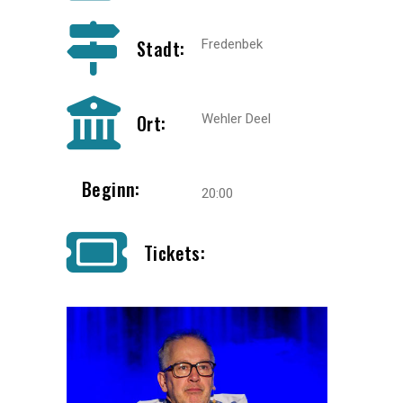
Stadt:
Fredenbek
Ort:
Wehler Deel
Beginn:
20:00
Tickets: