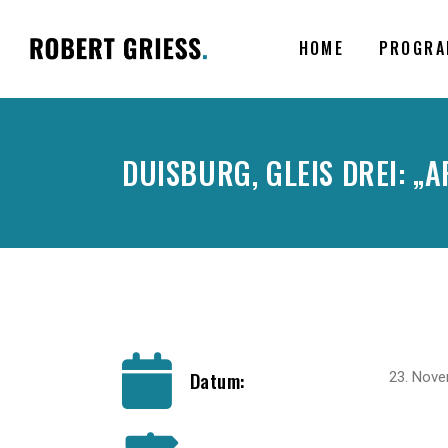
HOME
PROGRA
DUISBURG, GLEIS DREI: „
Datum:
23. Nov