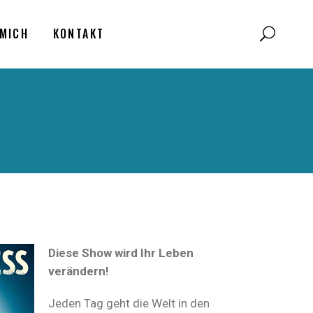
MICH
KONTAKT
Diese Show wird Ihr Leben
verändern!
Jeden Tag geht die Welt in den