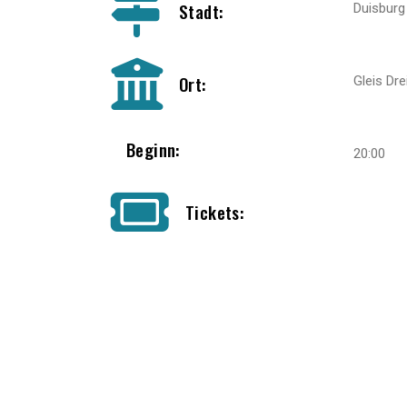
Stadt:
Duisburg
Ort:
Gleis Dre
Beginn:
20:00
Tickets: