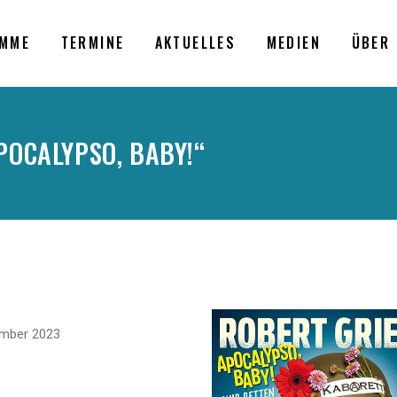
MME
TERMINE
AKTUELLES
MEDIEN
ÜBER 
APOCALYPSO, BABY!“
.
ember 2023