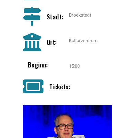
Stadt:
Brockstedt
Ort:
Kulturzentrum
Beginn:
15:00
Tickets: