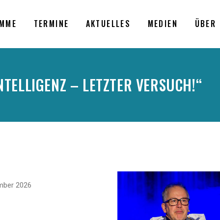
MME
TERMINE
AKTUELLES
MEDIEN
ÜBER 
NTELLIGENZ – LETZTER VERSUCH!“
.
mber 2026