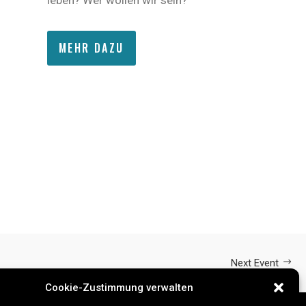
leben? Wer wollen wir sein?
MEHR DAZU
Next Event
Cookie-Zustimmung verwalten