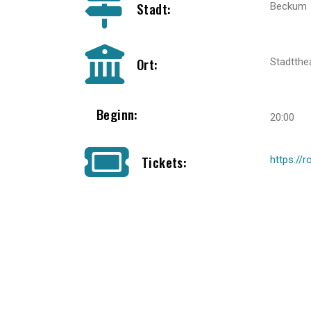
Stadt:
Beckum
Ort:
Stadtthe
Beginn:
20:00
Tickets:
https://r