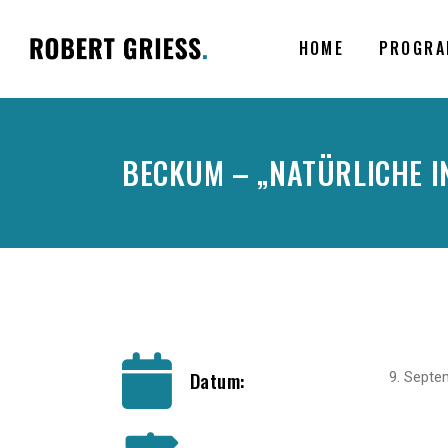
HOME
PROGRA
BECKUM – „NATÜRLICHE I
Datum:
9. Septe