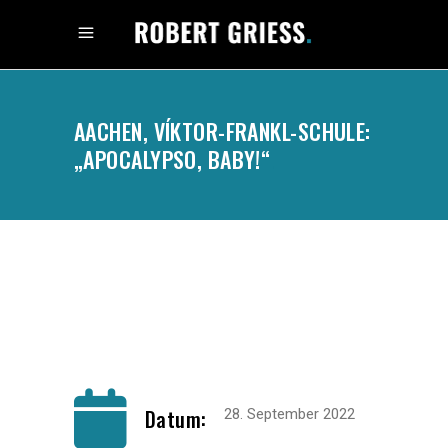
AACHEN, VÍKTOR-FRANKL-SCHULE:
„APOCALYPSO, BABY!“
.
Datum:
28. September 2022