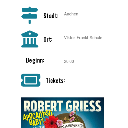
Stadt:
Aachen
Ort:
Víktor-Frankl-Schule
Beginn:
20:00
Tickets: